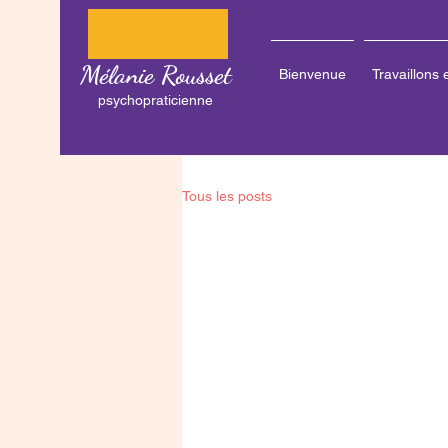
Mélanie Rousset
Bienvenue
Travaillons
psychopraticienne
Tous les posts