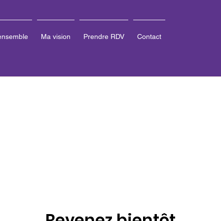
 ensemble
Ma vision
Prendre RDV
Contact
Revenez bientôt