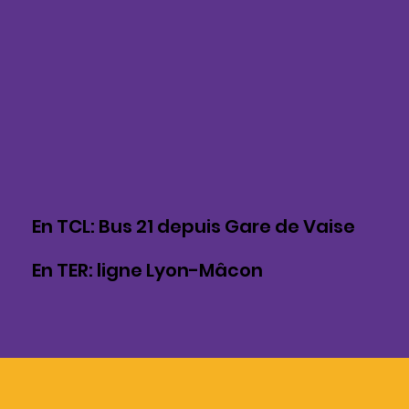
En TCL: Bus 21 depuis Gare de Vaise
En TER: ligne Lyon-Mâcon