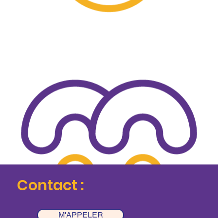
Contact :
M'APPELER