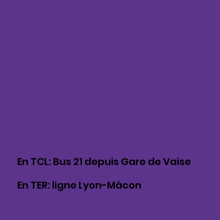
En TCL: Bus 21 depuis Gare de Vaise
En TER: ligne Lyon-Mâcon