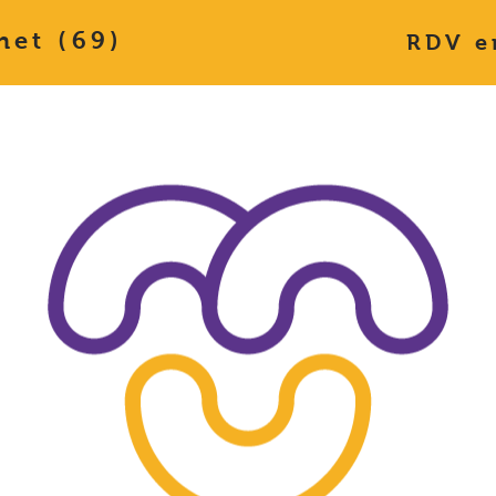
net (69)
RDV e