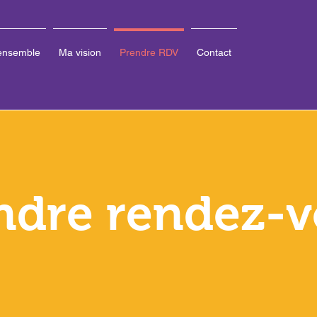
 ensemble
Ma vision
Prendre RDV
Contact
ndre rendez-