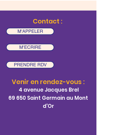
Contact :
M'APPELER
M'ECRIRE
PRENDRE RDV
Venir en rendez-vous :
4 avenue Jacques Brel
69 650 Saint Germain au Mont
d'Or