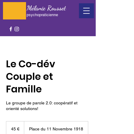
Mélanie Rousset
psychopraticienne
Le Co-dév
Couple et
Famille
Le groupe de parole 2.0: coopératif et
orienté solutions!
45
euros
45 €
Place du 11 Novembre 1918