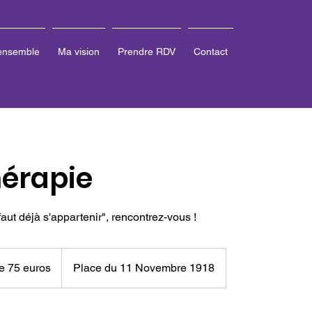
 ensemble
Ma vision
Prendre RDV
Contact
érapie
l faut déjà s'appartenir", rencontrez-vous !
de 75 euros
Place du 11 Novembre 1918