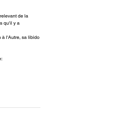
relevant de la
 qu'il y a
à l'Autre, sa libido
e: