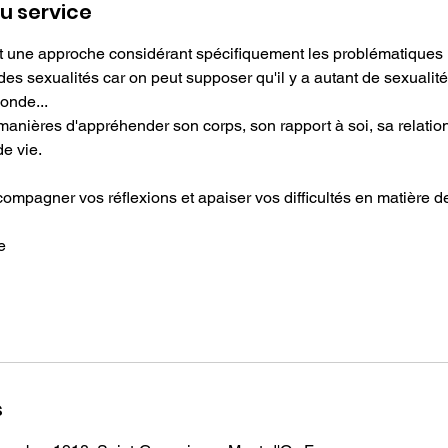
u service
t une approche considérant spécifiquement les problématiques 
des sexualités car on peut supposer qu'il y a autant de sexualités
onde...
 manières d'appréhender son corps, son rapport à soi, sa relation 
de vie.
ccompagner vos réflexions et apaiser vos difficultés en matière d
e
s